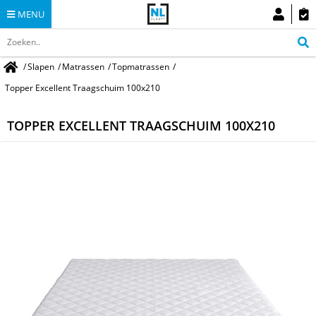
MENU
/
Slapen
/
Matrassen
/
Topmatrassen
/
Topper Excellent Traagschuim 100x210
TOPPER EXCELLENT TRAAGSCHUIM 100X210