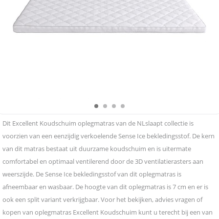
Dit Excellent Koudschuim oplegmatras van de NLslaapt collectie is
voorzien van een eenzijdig verkoelende Sense Ice bekledingsstof. De kern
van dit matras bestaat uit duurzame koudschuim en is uitermate
comfortabel en optimaal ventilerend door de 3D ventilatierasters aan
weerszijde. De Sense Ice bekledingsstof van dit oplegmatras is
afneembaar en wasbaar. De hoogte van dit oplegmatras is 7 cm en er is
ook een split variant verkrijgbaar. Voor het bekijken, advies vragen of
kopen van oplegmatras Excellent Koudschuim kunt u terecht bij een van