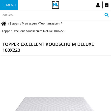
MENU
/
Slapen
/
Matrassen
/
Topmatrassen
/
Topper Excellent Koudschuim Deluxe 100x220
TOPPER EXCELLENT KOUDSCHUIM DELUXE
100X220