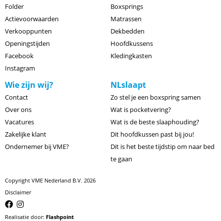
Folder
Boxsprings
Actievoorwaarden
Matrassen
Verkooppunten
Dekbedden
Openingstijden
Hoofdkussens
Facebook
Kledingkasten
Instagram
Wie zijn wij?
NLslaapt
Contact
Zo stel je een boxspring samen
Over ons
Wat is pocketvering?
Vacatures
Wat is de beste slaaphouding?
Zakelijke klant
Dit hoofdkussen past bij jou!
Ondernemer bij VME?
Dit is het beste tijdstip om naar bed
te gaan
Copyright VME Nederland B.V. 2026
Disclaimer
Realisatie door:
Flashpoint