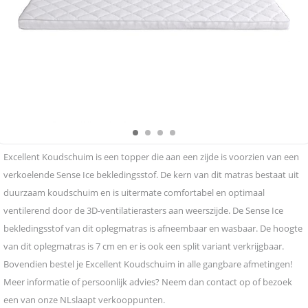
Excellent Koudschuim is een topper die aan een zijde is voorzien van een
verkoelende Sense Ice bekledingsstof. De kern van dit matras bestaat uit
duurzaam koudschuim en is uitermate comfortabel en optimaal
ventilerend door de 3D-ventilatierasters aan weerszijde. De Sense Ice
bekledingsstof van dit oplegmatras is afneembaar en wasbaar. De hoogte
van dit oplegmatras is 7 cm en er is ook een split variant verkrijgbaar.
Bovendien bestel je Excellent Koudschuim in alle gangbare afmetingen!
Meer informatie of persoonlijk advies? Neem dan contact op of bezoek
een van onze NLslaapt verkooppunten.