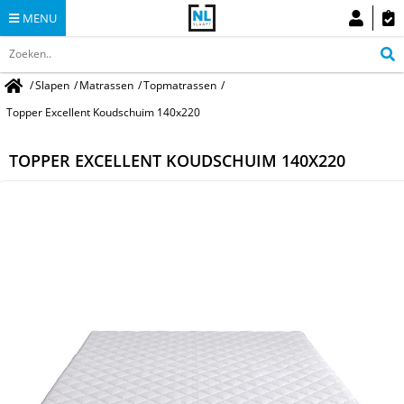
MENU
/
Slapen
/
Matrassen
/
Topmatrassen
/
Topper Excellent Koudschuim 140x220
TOPPER EXCELLENT KOUDSCHUIM 140X220