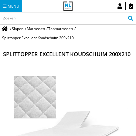
MENU
/
Slapen
/
Matrassen
/
Topmatrassen
/
Splittopper Excellent Koudschuim 200x210
SPLITTOPPER EXCELLENT KOUDSCHUIM 200X210