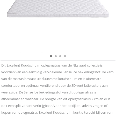
Dit Excellent Koudschuim oplegmatras van de NLslaapt collectie is
voorzien van een eenzijdig verkoelende Sense Ice bekledingsstof. De kern
van dit matras bestaat uit duurzame koudschuim en is uitermate
comfortabel en optimaal ventilerend door de 3D ventilatierasters aan
weerszijde. De Sense Ice bekledingsstof van dit oplegmatras is
afneembaar en wasbaar. De hoogte van dit oplegmatras is 7 cm en er is
ook een split variant verkrijgbaar. Voor het bekijken, advies vragen of
kopen van oplegmatras Excellent Koudschuim kunt u terecht bij een van