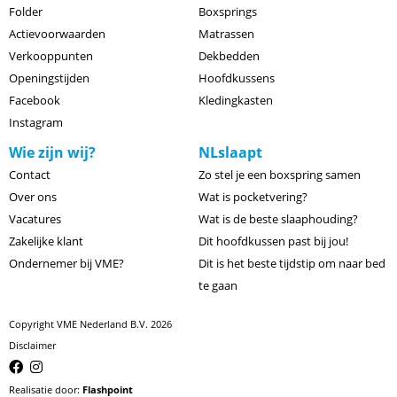
Folder
Boxsprings
Actievoorwaarden
Matrassen
Verkooppunten
Dekbedden
Openingstijden
Hoofdkussens
Facebook
Kledingkasten
Instagram
Wie zijn wij?
NLslaapt
Contact
Zo stel je een boxspring samen
Over ons
Wat is pocketvering?
Vacatures
Wat is de beste slaaphouding?
Zakelijke klant
Dit hoofdkussen past bij jou!
Ondernemer bij VME?
Dit is het beste tijdstip om naar bed
te gaan
Copyright VME Nederland B.V. 2026
Disclaimer
Realisatie door:
Flashpoint