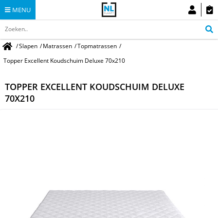
MENU
/
Slapen
/
Matrassen
/
Topmatrassen
/
Topper Excellent Koudschuim Deluxe 70x210
TOPPER EXCELLENT KOUDSCHUIM DELUXE
70X210