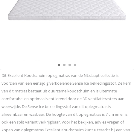
Dit Excellent Koudschuim oplegmatras van de NLslaapt collectie is
voorzien van een eenzijdig verkoelende Sense Ice bekledingsstof. De kern
van dit matras bestaat uit duurzame koudschuim en is uitermate
comfortabel en optimaal ventilerend door de 3D ventilatierasters aan
weerszijde. De Sense Ice bekledingsstof van dit oplegmatras is
afneembaar en wasbaar. De hoogte van dit oplegmatras is 7 cm en er is
ook een split variant verkrijgbaar. Voor het bekijken, advies vragen of
kopen van oplegmatras Excellent Koudschuim kunt u terecht bij een van