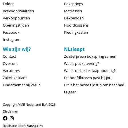
Folder
Boxsprings
Actievoorwaarden
Matrassen
Verkooppunten
Dekbedden
Openingstijden
Hoofdkussens
Facebook
Kledingkasten
Instagram
Wie zijn wij?
NLslaapt
Contact
Zo stel je een boxspring samen
Over ons
Wat is pocketvering?
Vacatures
Wat is de beste slaaphouding?
Zakelijke klant
Dit hoofdkussen past bij jou!
Ondernemer bij VME?
Dit is het beste tijdstip om naar bed
te gaan
Copyright VME Nederland B.V. 2026
Disclaimer
Realisatie door:
Flashpoint