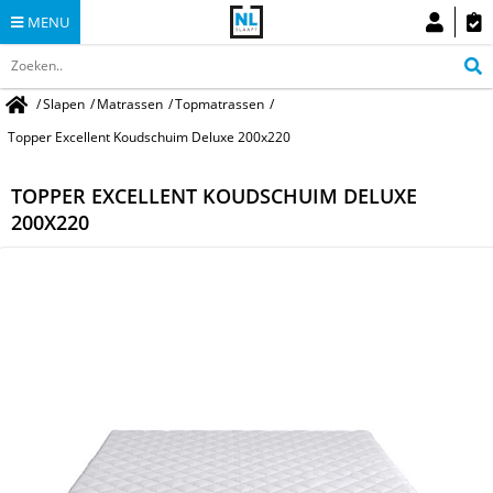
MENU
/
Slapen
/
Matrassen
/
Topmatrassen
/
Topper Excellent Koudschuim Deluxe 200x220
TOPPER EXCELLENT KOUDSCHUIM DELUXE
200X220