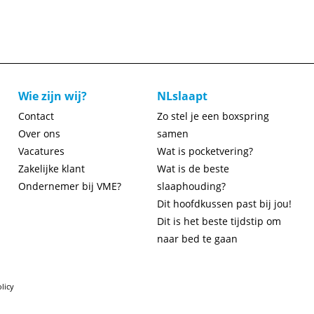
Wie zijn wij?
NLslaapt
Contact
Zo stel je een boxspring
Over ons
samen
Vacatures
Wat is pocketvering?
Zakelijke klant
Wat is de beste
Ondernemer bij VME?
slaaphouding?
Dit hoofdkussen past bij jou!
Dit is het beste tijdstip om
naar bed te gaan
licy