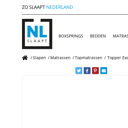
ZO SLAAPT
NEDERLAND
BOXSPRINGS
BEDDEN
MATRA
/
Slapen
/
Matrassen
/
Topmatrassen
/
Topper Ex