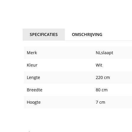
SPECIFICATIES
OMSCHRIJVING
Merk
NLslaapt
Kleur
Wit
Lengte
220 cm
Breedte
80 cm
Hoogte
7 cm