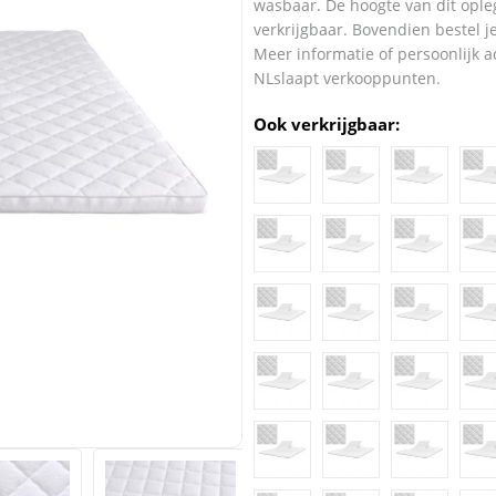
wasbaar. De hoogte van dit opleg
verkrijgbaar. Bovendien bestel 
Meer informatie of persoonlijk 
NLslaapt verkooppunten.
Ook verkrijgbaar: