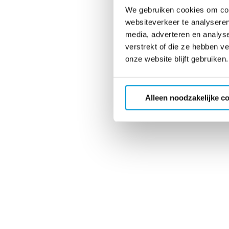
We gebruiken cookies om cont
websiteverkeer te analyseren
media, adverteren en analys
verstrekt of die ze hebben v
onze website blijft gebruiken.
Alleen noodzakelijke c