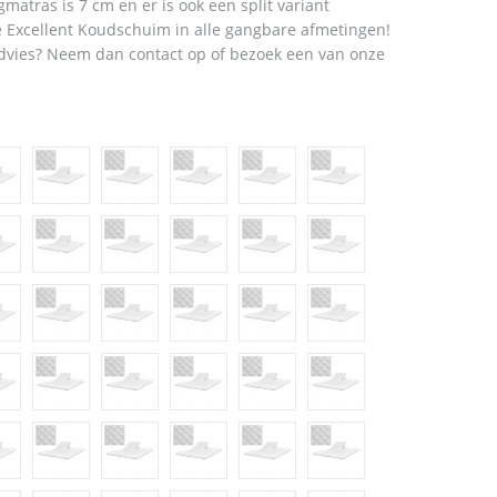
matras is 7 cm en er is ook een split variant
je Excellent Koudschuim in alle gangbare afmetingen!
advies? Neem dan contact op of bezoek een van onze