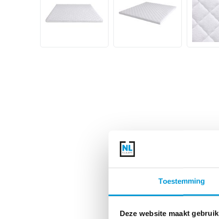
Toestemming
Deze website maakt gebruik