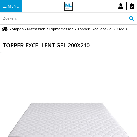
MENU
/
Slapen
/
Matrassen
/
Topmatrassen
/
Topper Excellent Gel 200x210
TOPPER EXCELLENT GEL 200X210