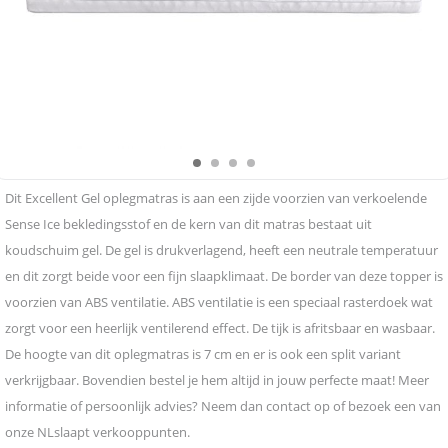
Dit Excellent Gel oplegmatras is aan een zijde voorzien van verkoelende
Sense Ice bekledingsstof en de kern van dit matras bestaat uit
koudschuim gel. De gel is drukverlagend, heeft een neutrale temperatuur
en dit zorgt beide voor een fijn slaapklimaat. De border van deze topper is
voorzien van ABS ventilatie. ABS ventilatie is een speciaal rasterdoek wat
zorgt voor een heerlijk ventilerend effect. De tijk is afritsbaar en wasbaar.
De hoogte van dit oplegmatras is 7 cm en er is ook een split variant
verkrijgbaar. Bovendien bestel je hem altijd in jouw perfecte maat! Meer
informatie of persoonlijk advies? Neem dan contact op of bezoek een van
onze NLslaapt verkooppunten.