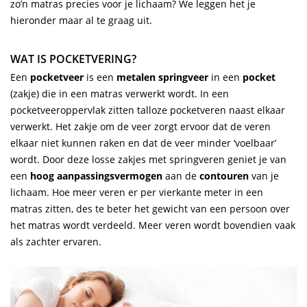
zo’n matras precies voor je lichaam? We leggen het je
hieronder maar al te graag uit.
WAT IS POCKETVERING?
Een
pocketveer
is een
metalen springveer
in een
pocket
(zakje) die in een matras verwerkt wordt. In een
pocketveeroppervlak zitten talloze pocketveren naast elkaar
verwerkt. Het zakje om de veer zorgt ervoor dat de veren
elkaar niet kunnen raken en dat de veer minder ‘voelbaar’
wordt. Door deze losse zakjes met springveren geniet je van
een
hoog aanpassingsvermogen
aan de
contouren
van je
lichaam. Hoe meer veren er per vierkante meter in een
matras zitten, des te beter het gewicht van een persoon over
het matras wordt verdeeld. Meer veren wordt bovendien vaak
als zachter ervaren.