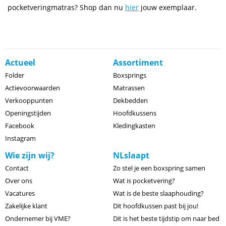
pocketveringmatras? Shop dan nu
hier
jouw exemplaar.
Actueel
Assortiment
Folder
Boxsprings
Actievoorwaarden
Matrassen
Verkooppunten
Dekbedden
Openingstijden
Hoofdkussens
Facebook
Kledingkasten
Instagram
Wie zijn wij?
NLslaapt
Contact
Zo stel je een boxspring samen
Over ons
Wat is pocketvering?
Vacatures
Wat is de beste slaaphouding?
Zakelijke klant
Dit hoofdkussen past bij jou!
Ondernemer bij VME?
Dit is het beste tijdstip om naar bed