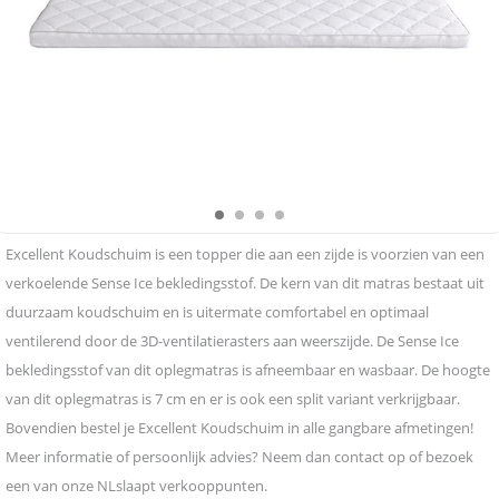
Excellent Koudschuim is een topper die aan een zijde is voorzien van een
verkoelende Sense Ice bekledingsstof. De kern van dit matras bestaat uit
duurzaam koudschuim en is uitermate comfortabel en optimaal
ventilerend door de 3D-ventilatierasters aan weerszijde. De Sense Ice
bekledingsstof van dit oplegmatras is afneembaar en wasbaar. De hoogte
van dit oplegmatras is 7 cm en er is ook een split variant verkrijgbaar.
Bovendien bestel je Excellent Koudschuim in alle gangbare afmetingen!
Meer informatie of persoonlijk advies? Neem dan contact op of bezoek
een van onze NLslaapt verkooppunten.