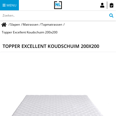
MENU
/
Slapen
/
Matrassen
/
Topmatrassen
/
Topper Excellent Koudschuim 200x200
TOPPER EXCELLENT KOUDSCHUIM 200X200