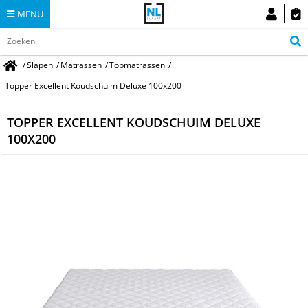
MENU
/
Slapen
/
Matrassen
/
Topmatrassen
/
Topper Excellent Koudschuim Deluxe 100x200
TOPPER EXCELLENT KOUDSCHUIM DELUXE
100X200