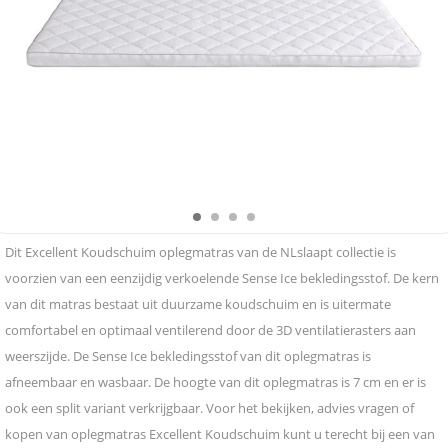
Dit Excellent Koudschuim oplegmatras van de NLslaapt collectie is
voorzien van een eenzijdig verkoelende Sense Ice bekledingsstof. De kern
van dit matras bestaat uit duurzame koudschuim en is uitermate
comfortabel en optimaal ventilerend door de 3D ventilatierasters aan
weerszijde. De Sense Ice bekledingsstof van dit oplegmatras is
afneembaar en wasbaar. De hoogte van dit oplegmatras is 7 cm en er is
ook een split variant verkrijgbaar. Voor het bekijken, advies vragen of
kopen van oplegmatras Excellent Koudschuim kunt u terecht bij een van