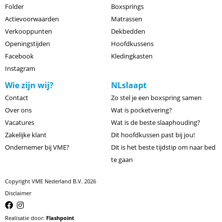
Folder
Boxsprings
Actievoorwaarden
Matrassen
Verkooppunten
Dekbedden
Openingstijden
Hoofdkussens
Facebook
Kledingkasten
Instagram
Wie zijn wij?
NLslaapt
Contact
Zo stel je een boxspring samen
Over ons
Wat is pocketvering?
Vacatures
Wat is de beste slaaphouding?
Zakelijke klant
Dit hoofdkussen past bij jou!
Ondernemer bij VME?
Dit is het beste tijdstip om naar bed
te gaan
Copyright VME Nederland B.V. 2026
Disclaimer
Realisatie door:
Flashpoint