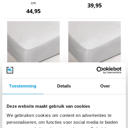
cm
39,95
44,95
Molton Multifit White 70/80 x
Molton Multifit White 200 x
200/220 cm HH: 28 cm
200/220 cm HH: 28 cm
Toestemming
Details
Over
22,95
59,95
Deze website maakt gebruik van cookies
We gebruiken cookies om content en advertenties te
personaliseren, om functies voor social media te bieden