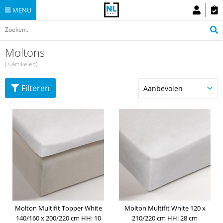
MENU
Moltons
(7 Artikelen)
Filteren
Molton Multifit Topper White
Molton Multifit White 120 x
140/160 x 200/220 cm HH: 10
210/220 cm HH: 28 cm