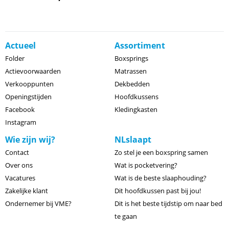
Actueel
Assortiment
Folder
Boxsprings
Actievoorwaarden
Matrassen
Verkooppunten
Dekbedden
Openingstijden
Hoofdkussens
Facebook
Kledingkasten
Instagram
Wie zijn wij?
NLslaapt
Contact
Zo stel je een boxspring samen
Over ons
Wat is pocketvering?
Vacatures
Wat is de beste slaaphouding?
Zakelijke klant
Dit hoofdkussen past bij jou!
Ondernemer bij VME?
Dit is het beste tijdstip om naar bed
te gaan